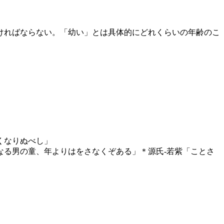
ければならない。「幼い」とは具体的にどれくらいの年齢のこ
くなりぬべし」
なる男の童、年よりはをさなくぞある」＊源氏‐若紫「ことさ