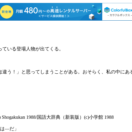
っている登場人物が出てくる。
違う！」と思ってしまうことがある。おそらく、私の中にあ
edition) (c) Shogakukan 1988/国語大辞典（新装版）(c)小学館 1988
は―だ」