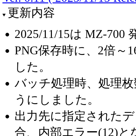
更新内容
2025/11/15は MZ-70
PNG保存時に、2倍～
した。
バッチ処理時、処理枚数の
うにしました。
出力先に指定されたデ
合、内部エラー(12)