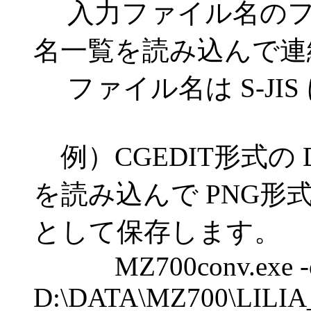
入力ファイル名のフ
名一覧を読み込んで連
ファイル名は S-JI
例）CGEDIT形式の D:\DA
を読み込んで PNG形式に変
として保存します。
MZ700conv.exe -o 
D:\DATA\MZ700\LILIA_