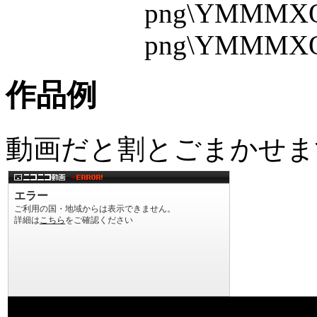
png\YMMMXOP_0
png\YMMMXOP_0
作品例
動画だと割とごまかせま