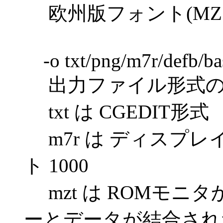
欧州版フォント(MZ70
-o txt/png/m7r/defb/ba
出力ファイル形式の
txt は CGEDIT形式
m7r は ディスプレイ
ト 1000
mzt は ROMモニ
ーとデータが結合された