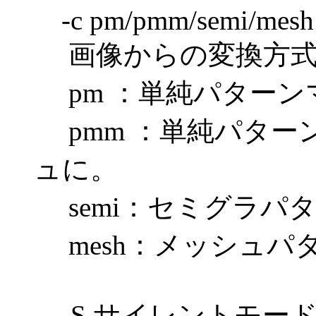
-c pm/pmm/semi/mesh
画像からの変換方式
pm ：単純パターン
pmm ：単純パター
ュに。
semi：セミグラパ
mesh：メッシュパ
-S サイレントモー