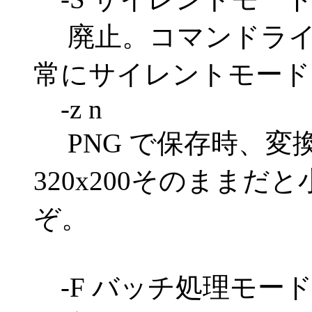
廃止。コマンドライン
常にサイレントモード
-z n
PNG で保存時、変換
320x200そのまま
ぞ。
-F バッチ処理モー