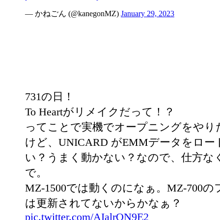
— かねごん (@kanegonMZ)
January 29, 2023
731の日！
To Heartがリメイクだって！？
ってことで実機でオープニングをやり
けど、UNICARD がEMMデータをロ
い？うまく動かない？なので、仕方な
で。
MZ-1500では動くのになぁ。MZ-700
は更新されてないからかなぁ？
pic.twitter.com/AIalrQN9E2