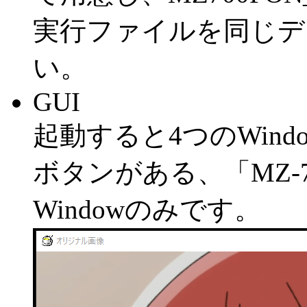
実行ファイルを同じデ
い。
GUI
起動すると4つのWin
ボタンがある、「MZ-700 Gr
Windowのみです。