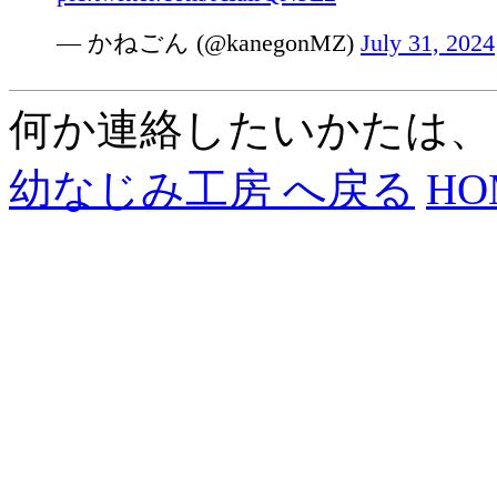
— かねごん (@kanegonMZ)
July 31, 2024
何か連絡したいかたは、
幼なじみ工房 へ戻る
HO