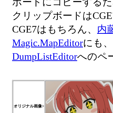
ボードにコピーするた
クリップボードはCG
CGE7はもちろん、
内藤
Magic.MapEditor
にも、
DumpListEditor
へのペ
オリジナル画像>