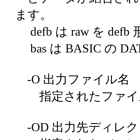
ます。
defb は raw を def
bas は BASIC の 
-O 出力ファイル名
指定されたファイル
-OD 出力先ディレ