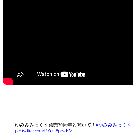
ゆみみみっくす発売30周年と聞いて！
#ゆみみみっくす
pic.twitter.com/RZcG8prwEM