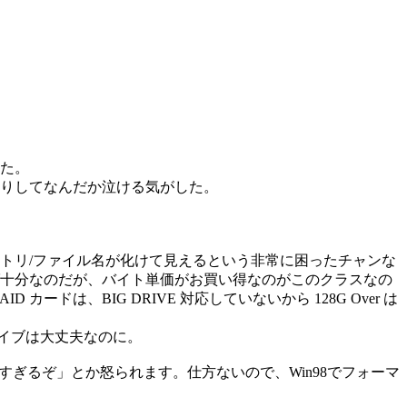
た。
りしてなんだか泣ける気がした。
のディレクトリ/ファイル名が化けて見えるという非常に困ったチャンな
ば十分なのだが、バイト単価がお買い得なのがこのクラスなの
ドは、BIG DRIVE 対応していないから 128G Over は
ライブは大丈夫なのに。
すぎるぞ」とか怒られます。仕方ないので、Win98でフォーマ