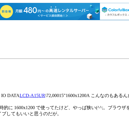
 DATA
LCD-A15UR
\72,00015"1600x1200A こんな
的に 1600x1200 で使ってたけど、やっぱ狭い(^^;。ブラ
ダイブしてもいいと思うのだが。