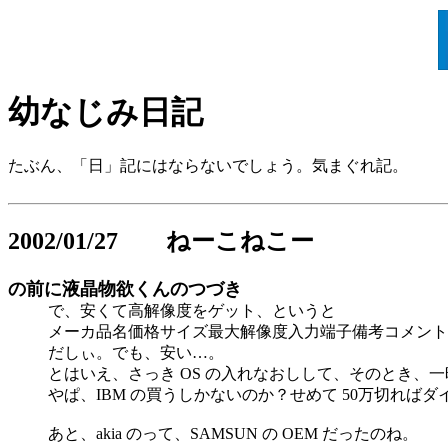
幼なじみ日記
たぶん、「日」記にはならないでしょう。気まぐれ記。
2002/01/27 ねーこねこー
の前に液晶物欲くんのつづき
で、安くて高解像度をゲット、というと
メーカ品名価格サイズ最大解像度入力端子備考コメント IO
だしぃ。でも、安い…。
とはいえ、さっき OS の入れなおしして、そのとき、一時
やぱ、IBM の買うしかないのか？せめて 50万切れば
あと、akia のって、SAMSUN の OEM だったのね。