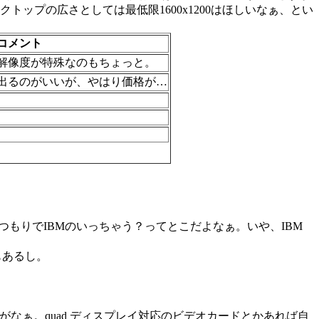
ップの広さとしては最低限1600x1200はほしいなぁ、とい
コメント
解像度が特殊なのもちょっと。
出るのがいいが、やはり価格が…
つもりでIBMのいっちゃう？ってとこだよなぁ。いや、IBM
Sもあるし。
だがなぁ。quad ディスプレイ対応のビデオカードとかあれば自