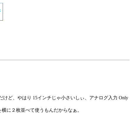
のもあるんだけど、やはり 15インチじゃ小さいしぃ、アナログ入力 Only
ウザを横に２枚並べて使うもんだからなぁ。