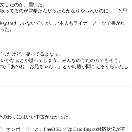
注文したのが、届いた。
歌ってるのが雪希たんだったらかなりやられたのに…」と思
下手なわけじゃないですが、ご本人もライナーノーツで書かれ
った。
だったけど、凝ってるよなぁ。
がいいかなぁとか思ってしまう。みんなのうたの方でもそう。
だけで「あのね、お兄ちゃん…」とか幻聴が聞こえるくらいだし
そのわりにはいい中古がなかった。
オンボード、と。FreeBSD では Card Bus の対応状況が芳