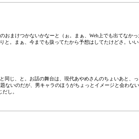
のおまけつかないかなーと（ぉ。まぁ、Web上でも出てなか
ずらりと。まぁ、今までも扱ってたから予想はしてたけどさ。いい
ムと同じ、と。お話の舞台は、現代あやめさんのちょいあと、
て問題ないのだが、男キャラのほうがちょっとイメージと会わな
じだし。