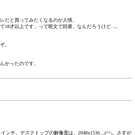
レだと買ってみたくなるのが人情。
て18才以上です」って呪文で回避、なんだろうけど…。
ぞ。
んかったのです。
ンチ。デスクトップの解像度は、2048x1536…(^^;。さすが