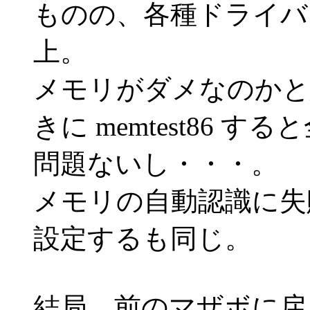
ものの、各種ドライバ
上。
メモリがダメなのかと
きに memtest86 す
問題ないし・・・。
メモリの自動認識に失
設定するも同じ。
結局、前のマザボに戻