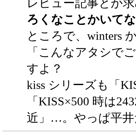
レビュー記事とか求
ろくなことかいてな
ところで、winter
「こんなアタシでご
すよ？
kiss シリーズも「K
「KISS×500 時は2
近」…。やっぱ平井