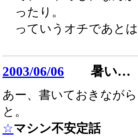
ったり。
っていうオチであとは
2003/06/06
暑い…
あー、書いておきながら
と。
☆
マシン不安定話