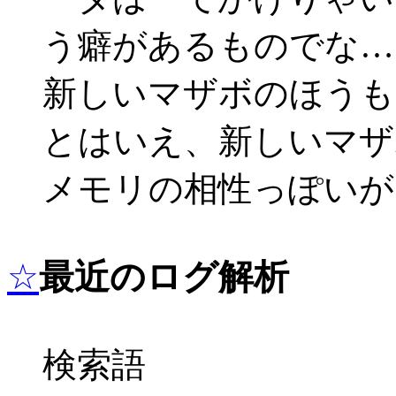
う癖があるものでな…
新しいマザボのほうもMa
とはいえ、新しいマザ
メモリの相性っぽいが
☆
最近のログ解析
検索語