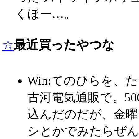
くほー…。
☆
最近買ったやつな
Win:てのひらを、
古河電気通販で。5
込んだのだが、金曜
シとかでみたらぜん