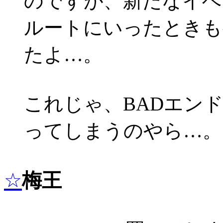
のですが、新たなイベ
ルートにいったときも
たよ…。
これじゃ、BADエン
ってしまうのやら…。
☆
梅王