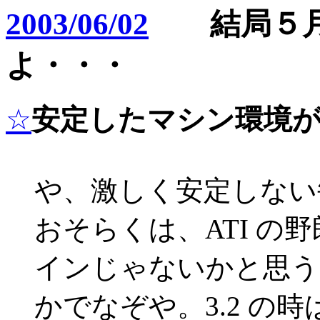
2003/06/02
結局５月
よ・・・
☆
安定したマシン環境
や、激しく安定しない
おそらくは、ATI の
インじゃないかと思う
かでなぞや。3.2 の