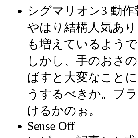
シグマリオン3 動作
やはり結構人気あり
も増えているようで
しかし、手のおさの
ばすと大変なことに
うするべきか。プラ
けるかのぉ。
Sense Off