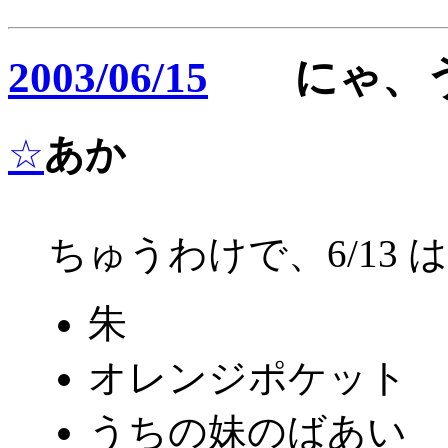
2003/06/15
にゃ、う
☆
あか
ちゅうわけで、6/13 
朱
オレンジポケット
うちの妹のばあい