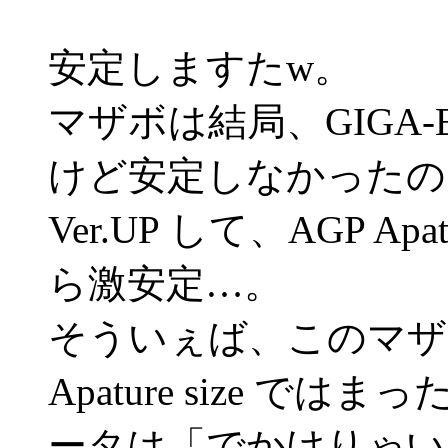
安定しますたw。
マザボは結局、GIGA-B
けど安定しなかったの
Ver.UP して、AGP Apa
ら激安定…。
そういぇば、このマザ
Apature size 
ータは「でかけりゃい